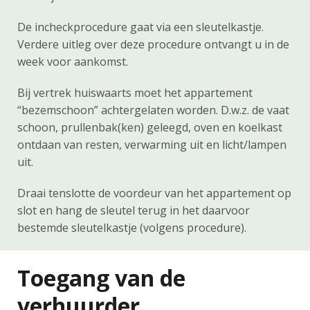
De incheckprocedure gaat via een sleutelkastje.
Verdere uitleg over deze procedure ontvangt u in de
week voor aankomst.
Bij vertrek huiswaarts moet het appartement
“bezemschoon” achtergelaten worden. D.w.z. de vaat
schoon, prullenbak(ken) geleegd, oven en koelkast
ontdaan van resten, verwarming uit en licht/lampen
uit.
Draai tenslotte de voordeur van het appartement op
slot en hang de sleutel terug in het daarvoor
bestemde sleutelkastje (volgens procedure).
Toegang van de
verhuurder